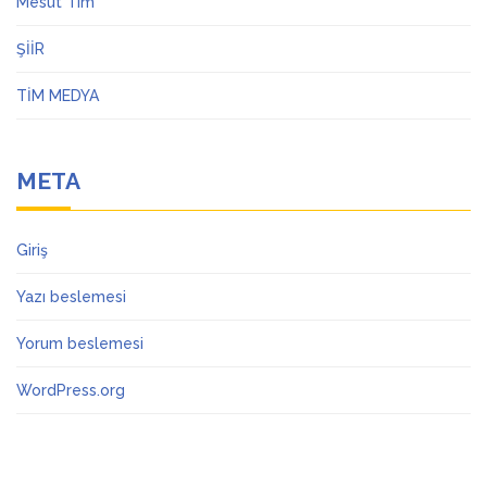
Mesut Tim
ŞİİR
TİM MEDYA
META
Giriş
Yazı beslemesi
Yorum beslemesi
WordPress.org