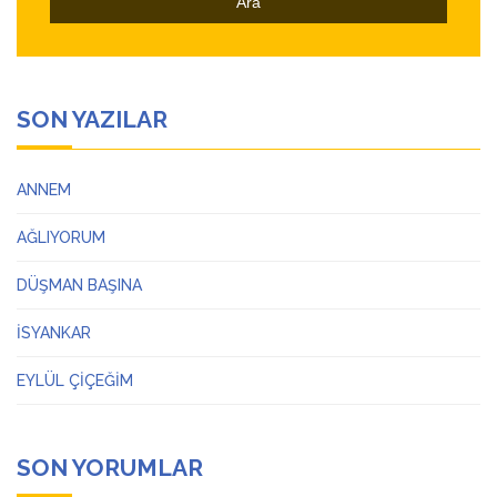
SON YAZILAR
ANNEM
AĞLIYORUM
DÜŞMAN BAŞINA
İSYANKAR
EYLÜL ÇİÇEĞİM
SON YORUMLAR