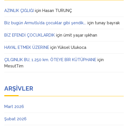
AZINLIK ÇIĞLIĞI
için
Hasan TURUNÇ
Biz bugün Armutlu’da çocuklar gibi şendik….
için
tunay bayrak
BİZ EFENDİ ÇOCUKLARDIK
için
ümit yaşar ışıkhan
HAYAL ETMEK ÜZERİNE
için
Yüksel Ulukoca
ÇILGINLIK BU, 1.250 km. ÖTEYE BİR KÜTÜPHANE
için
MesutTim
ARŞIVLER
Mart 2026
Şubat 2026