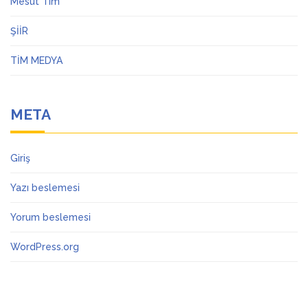
Mesut Tim
ŞİİR
TİM MEDYA
META
Giriş
Yazı beslemesi
Yorum beslemesi
WordPress.org