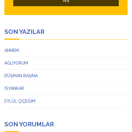
SON YAZILAR
ANNEM
AĞLIYORUM
DÜŞMAN BAŞINA
İSYANKAR
EYLÜL ÇİÇEĞİM
SON YORUMLAR