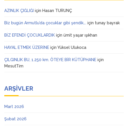
AZINLIK ÇIĞLIĞI
için
Hasan TURUNÇ
Biz bugün Armutlu’da çocuklar gibi şendik….
için
tunay bayrak
BİZ EFENDİ ÇOCUKLARDIK
için
ümit yaşar ışıkhan
HAYAL ETMEK ÜZERİNE
için
Yüksel Ulukoca
ÇILGINLIK BU, 1.250 km. ÖTEYE BİR KÜTÜPHANE
için
MesutTim
ARŞIVLER
Mart 2026
Şubat 2026