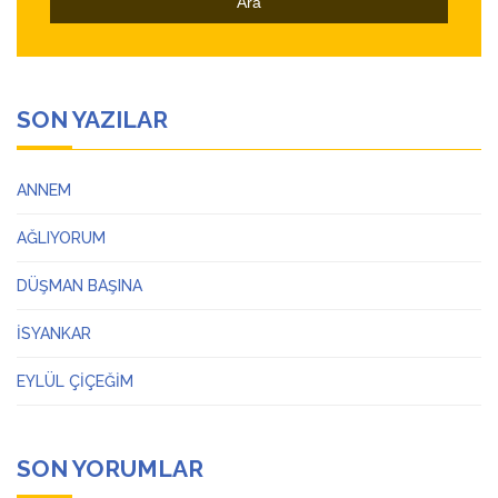
SON YAZILAR
ANNEM
AĞLIYORUM
DÜŞMAN BAŞINA
İSYANKAR
EYLÜL ÇİÇEĞİM
SON YORUMLAR