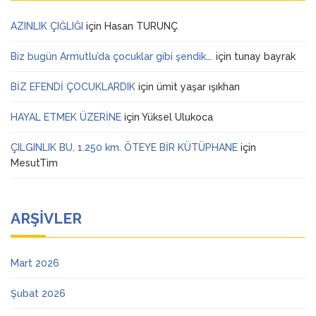
AZINLIK ÇIĞLIĞI
için
Hasan TURUNÇ
Biz bugün Armutlu’da çocuklar gibi şendik….
için
tunay bayrak
BİZ EFENDİ ÇOCUKLARDIK
için
ümit yaşar ışıkhan
HAYAL ETMEK ÜZERİNE
için
Yüksel Ulukoca
ÇILGINLIK BU, 1.250 km. ÖTEYE BİR KÜTÜPHANE
için
MesutTim
ARŞIVLER
Mart 2026
Şubat 2026