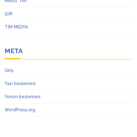
Mesut Tim
ŞİİR
TİM MEDYA
META
Giriş
Yazı beslemesi
Yorum beslemesi
WordPress.org