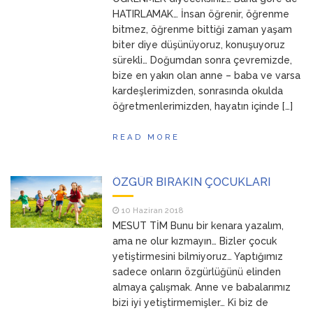
HATIRLAMAK… İnsan öğrenir, öğrenme
bitmez, öğrenme bittiği zaman yaşam
biter diye düşünüyoruz, konuşuyoruz
sürekli… Doğumdan sonra çevremizde,
bize en yakın olan anne – baba ve varsa
kardeşlerimizden, sonrasında okulda
öğretmenlerimizden, hayatın içinde […]
READ MORE
ÖZGÜR BIRAKIN ÇOCUKLARI
10 Haziran 2018
MESUT TİM Bunu bir kenara yazalım,
ama ne olur kızmayın… Bizler çocuk
yetiştirmesini bilmiyoruz… Yaptığımız
sadece onların özgürlüğünü elinden
almaya çalışmak. Anne ve babalarımız
bizi iyi yetiştirmemişler… Ki biz de