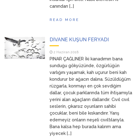
canından […]
READ MORE
DİVANE KUŞUN FERYADI
2 Haziran 2018
PINAR ÇAĞLINER İki kanadımın bana
sunduğu gökyüzünde, özgürlüğün
varlığını yaşamak, kah uçurur beni kah
kondurur bir ağacın dalına. Süzüldüğüm
rüzgarla, konmayı en çok sevdiğim
dallar, çocuk parklarında tüm ihtişamıyla
yerini alan ağaçların dallarıdır. Cıvıl cıvıl
seslerin, çıkarsız oyunların sahibi
çocuklar, beni bile kıskandırır. Yarış
edemeyiz onların neşeli cıvıltılarıyla.
Bana kalsa hep burada kalırım ama
yiyecek […]