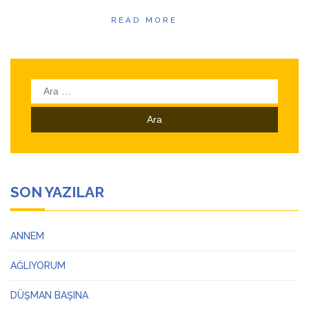
READ MORE
Arama:
SON YAZILAR
ANNEM
AĞLIYORUM
DÜŞMAN BAŞINA