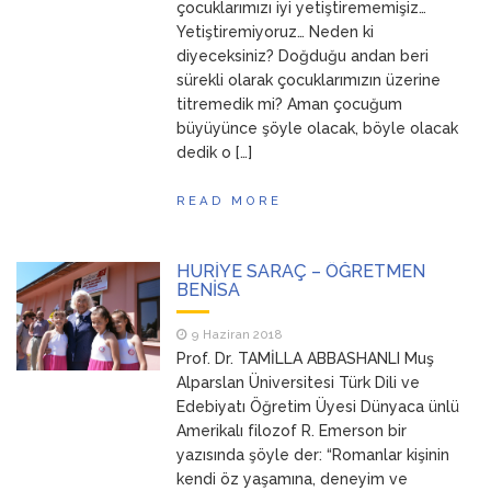
çocuklarımızı iyi yetiştirememişiz…
Yetiştiremiyoruz… Neden ki
diyeceksiniz? Doğduğu andan beri
sürekli olarak çocuklarımızın üzerine
titremedik mi? Aman çocuğum
büyüyünce şöyle olacak, böyle olacak
dedik o […]
READ MORE
HURİYE SARAÇ – ÖĞRETMEN
BENİSA
9 Haziran 2018
Prof. Dr. TAMİLLA ABBASHANLI Muş
Alparslan Üniversitesi Türk Dili ve
Edebiyatı Öğretim Üyesi Dünyaca ünlü
Amerikalı filozof R. Emerson bir
yazısında şöyle der: “Romanlar kişinin
kendi öz yaşamına, deneyim ve