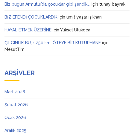
Biz bugün Armutlu’da çocuklar gibi şendik….
için
tunay bayrak
BİZ EFENDİ ÇOCUKLARDIK
için
ümit yaşar ışıkhan
HAYAL ETMEK ÜZERİNE
için
Yüksel Ulukoca
ÇILGINLIK BU, 1.250 km. ÖTEYE BİR KÜTÜPHANE
için
MesutTim
ARŞIVLER
Mart 2026
Şubat 2026
Ocak 2026
Aralık 2025