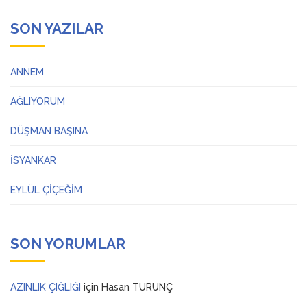
SON YAZILAR
ANNEM
AĞLIYORUM
DÜŞMAN BAŞINA
İSYANKAR
EYLÜL ÇİÇEĞİM
SON YORUMLAR
AZINLIK ÇIĞLIĞI
için
Hasan TURUNÇ