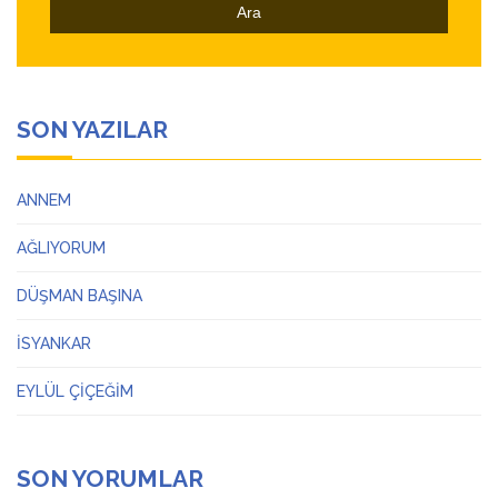
SON YAZILAR
ANNEM
AĞLIYORUM
DÜŞMAN BAŞINA
İSYANKAR
EYLÜL ÇİÇEĞİM
SON YORUMLAR