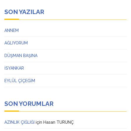
SON YAZILAR
ANNEM
AĞLIYORUM
DÜŞMAN BAŞINA
İSYANKAR
EYLÜL ÇİÇEĞİM
SON YORUMLAR
AZINLIK ÇIĞLIĞI
için
Hasan TURUNÇ