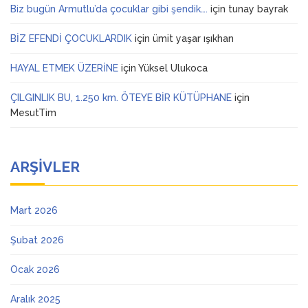
Biz bugün Armutlu’da çocuklar gibi şendik….
için
tunay bayrak
BİZ EFENDİ ÇOCUKLARDIK
için
ümit yaşar ışıkhan
HAYAL ETMEK ÜZERİNE
için
Yüksel Ulukoca
ÇILGINLIK BU, 1.250 km. ÖTEYE BİR KÜTÜPHANE
için
MesutTim
ARŞIVLER
Mart 2026
Şubat 2026
Ocak 2026
Aralık 2025