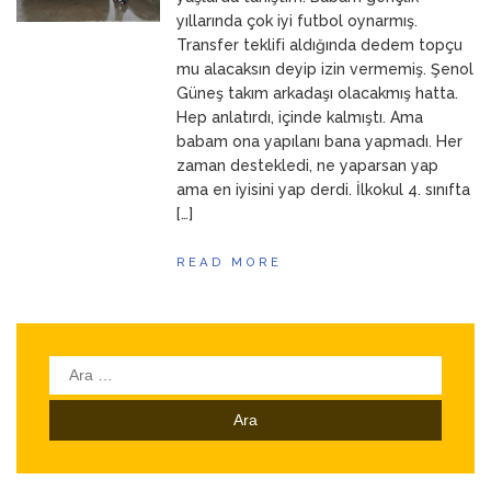
yıllarında çok iyi futbol oynarmış.
Transfer teklifi aldığında dedem topçu
mu alacaksın deyip izin vermemiş. Şenol
Güneş takım arkadaşı olacakmış hatta.
Hep anlatırdı, içinde kalmıştı. Ama
babam ona yapılanı bana yapmadı. Her
zaman destekledi, ne yaparsan yap
ama en iyisini yap derdi. İlkokul 4. sınıfta
[…]
READ MORE
Arama: