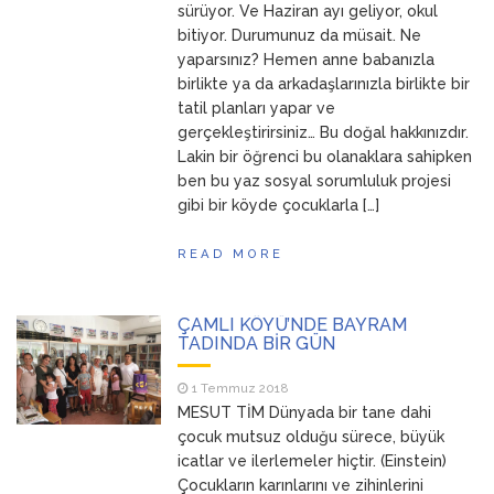
sürüyor. Ve Haziran ayı geliyor, okul
bitiyor. Durumunuz da müsait. Ne
yaparsınız? Hemen anne babanızla
birlikte ya da arkadaşlarınızla birlikte bir
tatil planları yapar ve
gerçekleştirirsiniz… Bu doğal hakkınızdır.
Lakin bir öğrenci bu olanaklara sahipken
ben bu yaz sosyal sorumluluk projesi
gibi bir köyde çocuklarla […]
READ MORE
ÇAMLI KÖYÜ’NDE BAYRAM
TADINDA BİR GÜN
1 Temmuz 2018
MESUT TİM Dünyada bir tane dahi
çocuk mutsuz olduğu sürece, büyük
icatlar ve ilerlemeler hiçtir. (Einstein)
Çocukların karınlarını ve zihinlerini