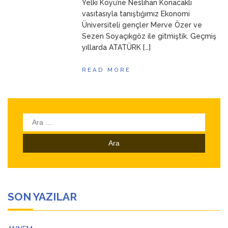
Yelki Köyü’ne Neslihan Konacaklı
vasıtasıyla tanıştığımız Ekonomi
Üniversiteli gençler Merve Özer ve
Sezen Soyaçıkgöz ile gitmiştik. Geçmiş
yıllarda ATATÜRK […]
READ MORE
Arama:
SON YAZILAR