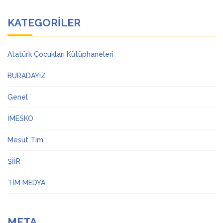
KATEGORILER
Atatürk Çocukları Kütüphaneleri
BURADAYIZ
Genel
İMESKO
Mesut Tim
ŞİİR
TİM MEDYA
META