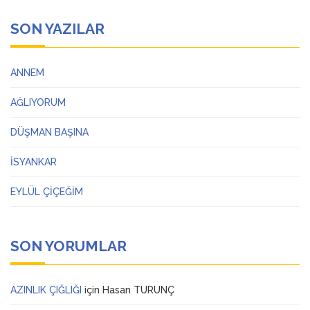
SON YAZILAR
ANNEM
AĞLIYORUM
DÜŞMAN BAŞINA
İSYANKAR
EYLÜL ÇİÇEĞİM
SON YORUMLAR
AZINLIK ÇIĞLIĞI
için
Hasan TURUNÇ