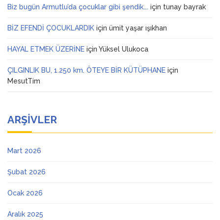
Biz bugün Armutlu’da çocuklar gibi şendik….
için
tunay bayrak
BİZ EFENDİ ÇOCUKLARDIK
için
ümit yaşar ışıkhan
HAYAL ETMEK ÜZERİNE
için
Yüksel Ulukoca
ÇILGINLIK BU, 1.250 km. ÖTEYE BİR KÜTÜPHANE
için
MesutTim
ARŞIVLER
Mart 2026
Şubat 2026
Ocak 2026
Aralık 2025