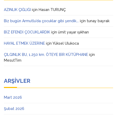
AZINLIK ÇIĞLIĞI
için
Hasan TURUNÇ
Biz bugün Armutlu’da çocuklar gibi şendik….
için
tunay bayrak
BİZ EFENDİ ÇOCUKLARDIK
için
ümit yaşar ışıkhan
HAYAL ETMEK ÜZERİNE
için
Yüksel Ulukoca
ÇILGINLIK BU, 1.250 km. ÖTEYE BİR KÜTÜPHANE
için
MesutTim
ARŞIVLER
Mart 2026
Şubat 2026