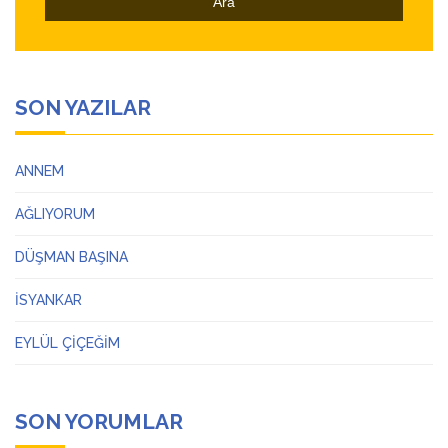
SON YAZILAR
ANNEM
AĞLIYORUM
DÜŞMAN BAŞINA
İSYANKAR
EYLÜL ÇİÇEĞİM
SON YORUMLAR