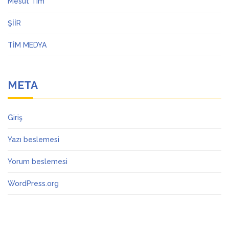
Mesut Tim
ŞİİR
TİM MEDYA
META
Giriş
Yazı beslemesi
Yorum beslemesi
WordPress.org