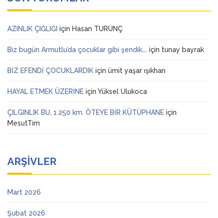
AZINLIK ÇIĞLIĞI
için
Hasan TURUNÇ
Biz bugün Armutlu’da çocuklar gibi şendik….
için
tunay bayrak
BİZ EFENDİ ÇOCUKLARDIK
için
ümit yaşar ışıkhan
HAYAL ETMEK ÜZERİNE
için
Yüksel Ulukoca
ÇILGINLIK BU, 1.250 km. ÖTEYE BİR KÜTÜPHANE
için
MesutTim
ARŞIVLER
Mart 2026
Şubat 2026