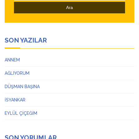
SON YAZILAR
ANNEM
AĞLIYORUM
DÜŞMAN BAŞINA
İSYANKAR
EYLÜL ÇİÇEĞİM
SON YORUMLAR