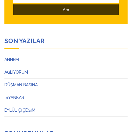
SON YAZILAR
ANNEM
AĞLIYORUM
DÜŞMAN BAŞINA
İSYANKAR
EYLÜL ÇİÇEĞİM