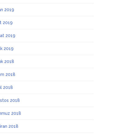
an 2019
t 2019
at 2019
k 2019
lık 2018
ım 2018
ül 2018
stos 2018
mmuz 2018
iran 2018