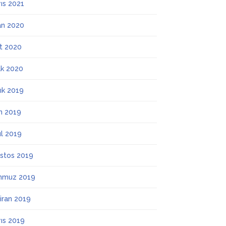
ıs 2021
an 2020
t 2020
k 2020
lık 2019
m 2019
ül 2019
stos 2019
mmuz 2019
iran 2019
ıs 2019