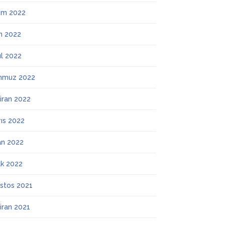
ım 2022
m 2022
ül 2022
mmuz 2022
iran 2022
ıs 2022
an 2022
k 2022
stos 2021
iran 2021