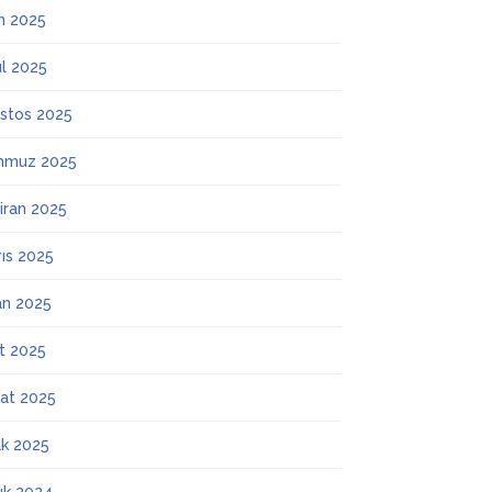
m 2025
ül 2025
stos 2025
mmuz 2025
iran 2025
ıs 2025
an 2025
t 2025
at 2025
k 2025