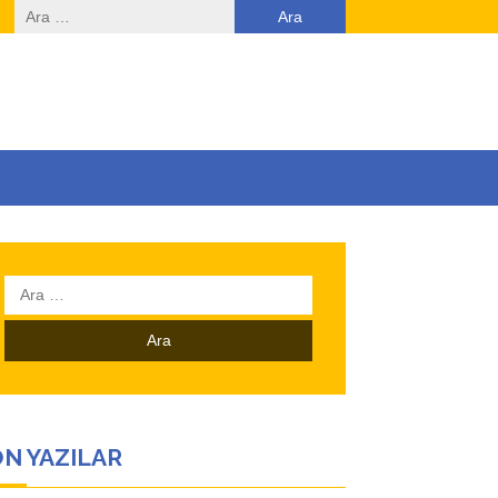
Arama:
Arama:
N YAZILAR