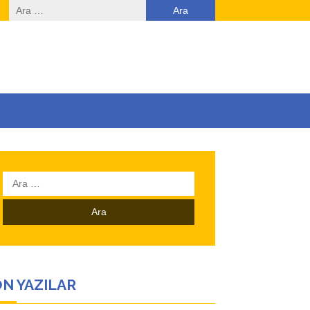
Arama:
Arama:
N YAZILAR