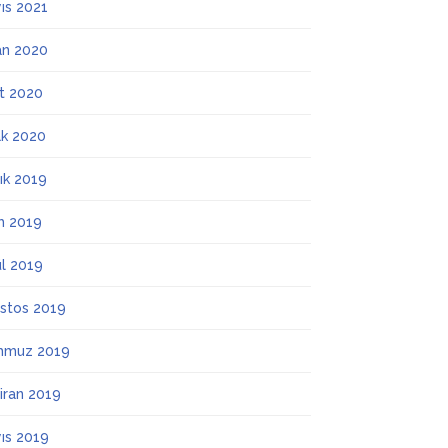
ıs 2021
an 2020
t 2020
k 2020
lık 2019
m 2019
ül 2019
stos 2019
mmuz 2019
iran 2019
ıs 2019