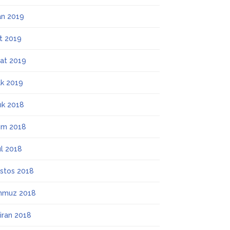
an 2019
t 2019
at 2019
k 2019
lık 2018
ım 2018
ül 2018
stos 2018
mmuz 2018
iran 2018