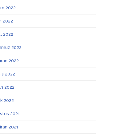
ım 2022
m 2022
ül 2022
mmuz 2022
iran 2022
ıs 2022
an 2022
k 2022
stos 2021
iran 2021