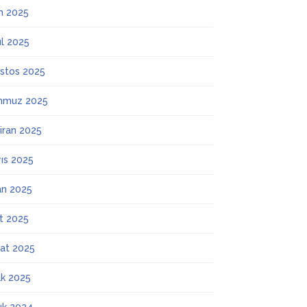
m 2025
ül 2025
stos 2025
mmuz 2025
iran 2025
ıs 2025
an 2025
t 2025
at 2025
k 2025