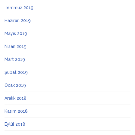
Temmuz 2019
Haziran 2019
Mayıs 2019
Nisan 2019
Mart 2019
Şubat 2019
Ocak 2019
Aralık 2018
Kasım 2018
Eylül 2018