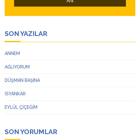
SON YAZILAR
ANNEM
AĞLIYORUM
DÜŞMAN BAŞINA
İSYANKAR
EYLÜL ÇİÇEĞİM
SON YORUMLAR