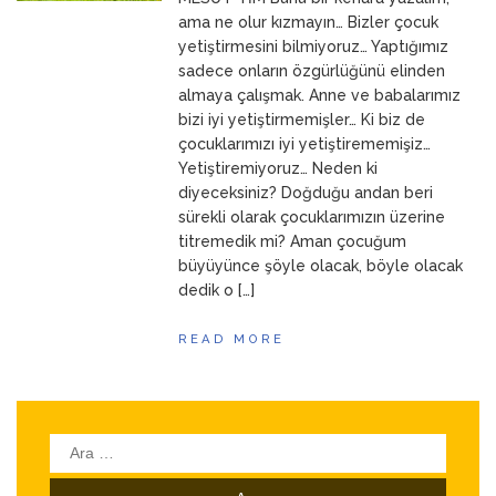
ANNEM
23 Mart 2026
ama ne olur kızmayın… Bizler çocuk
yetiştirmesini bilmiyoruz… Yaptığımız
sadece onların özgürlüğünü elinden
almaya çalışmak. Anne ve babalarımız
bizi iyi yetiştirmemişler… Ki biz de
çocuklarımızı iyi yetiştirememişiz…
Yetiştiremiyoruz… Neden ki
diyeceksiniz? Doğduğu andan beri
sürekli olarak çocuklarımızın üzerine
titremedik mi? Aman çocuğum
büyüyünce şöyle olacak, böyle olacak
dedik o […]
READ MORE
Arama: