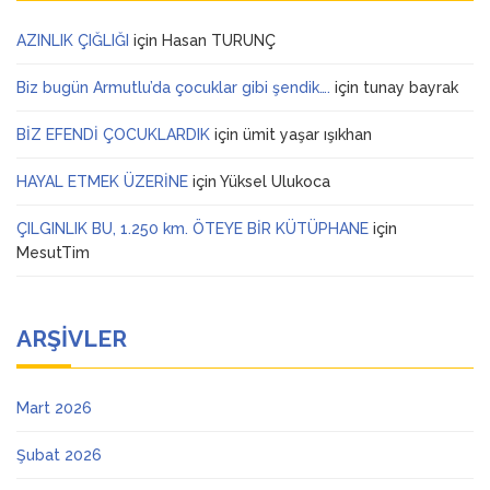
AZINLIK ÇIĞLIĞI
için
Hasan TURUNÇ
Biz bugün Armutlu’da çocuklar gibi şendik….
için
tunay bayrak
BİZ EFENDİ ÇOCUKLARDIK
için
ümit yaşar ışıkhan
HAYAL ETMEK ÜZERİNE
için
Yüksel Ulukoca
ÇILGINLIK BU, 1.250 km. ÖTEYE BİR KÜTÜPHANE
için
MesutTim
ARŞIVLER
Mart 2026
Şubat 2026