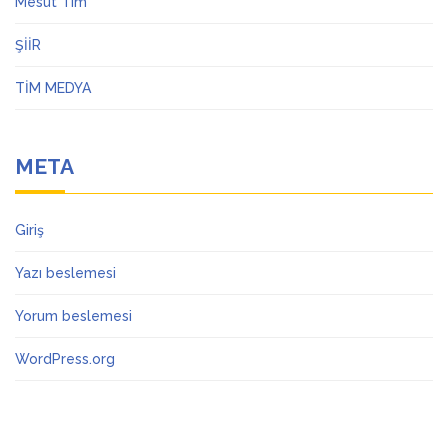
Mesut Tim
ŞİİR
TİM MEDYA
META
Giriş
Yazı beslemesi
Yorum beslemesi
WordPress.org