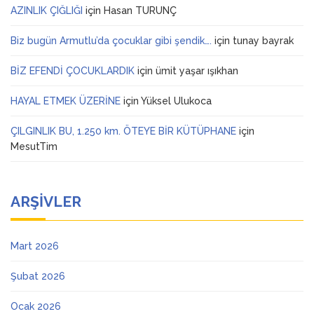
AZINLIK ÇIĞLIĞI
için
Hasan TURUNÇ
Biz bugün Armutlu’da çocuklar gibi şendik….
için
tunay bayrak
BİZ EFENDİ ÇOCUKLARDIK
için
ümit yaşar ışıkhan
HAYAL ETMEK ÜZERİNE
için
Yüksel Ulukoca
ÇILGINLIK BU, 1.250 km. ÖTEYE BİR KÜTÜPHANE
için
MesutTim
ARŞIVLER
Mart 2026
Şubat 2026
Ocak 2026