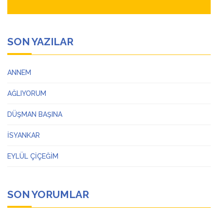
SON YAZILAR
ANNEM
AĞLIYORUM
DÜŞMAN BAŞINA
İSYANKAR
EYLÜL ÇİÇEĞİM
SON YORUMLAR