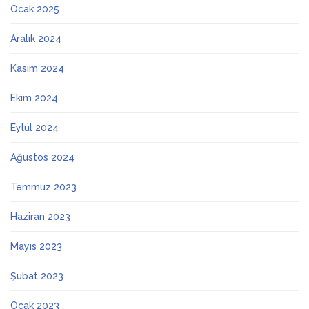
Ocak 2025
Aralık 2024
Kasım 2024
Ekim 2024
Eylül 2024
Ağustos 2024
Temmuz 2023
Haziran 2023
Mayıs 2023
Şubat 2023
Ocak 2023