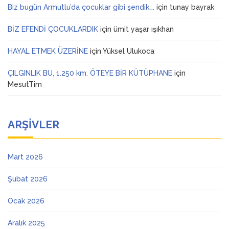
Biz bugün Armutlu’da çocuklar gibi şendik….
için
tunay bayrak
BİZ EFENDİ ÇOCUKLARDIK
için
ümit yaşar ışıkhan
HAYAL ETMEK ÜZERİNE
için
Yüksel Ulukoca
ÇILGINLIK BU, 1.250 km. ÖTEYE BİR KÜTÜPHANE
için
MesutTim
ARŞIVLER
Mart 2026
Şubat 2026
Ocak 2026
Aralık 2025