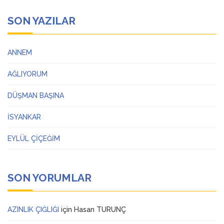
SON YAZILAR
ANNEM
AĞLIYORUM
DÜŞMAN BAŞINA
İSYANKAR
EYLÜL ÇİÇEĞİM
SON YORUMLAR
AZINLIK ÇIĞLIĞI
için
Hasan TURUNÇ