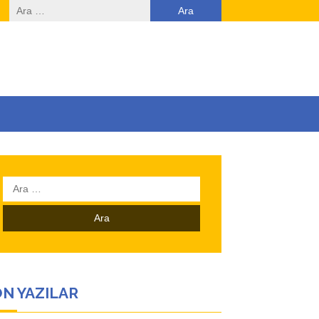
Arama:
Arama:
N YAZILAR