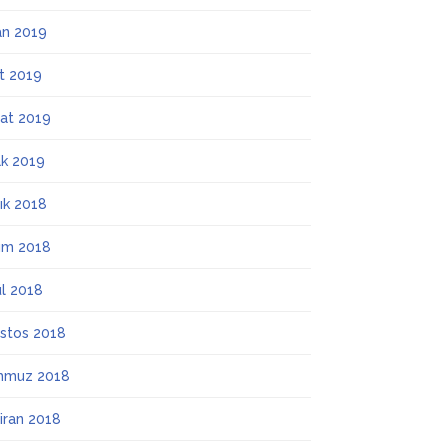
an 2019
t 2019
at 2019
k 2019
lık 2018
ım 2018
ül 2018
stos 2018
mmuz 2018
iran 2018