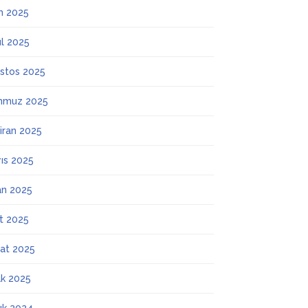
m 2025
ül 2025
stos 2025
mmuz 2025
iran 2025
ıs 2025
an 2025
t 2025
at 2025
k 2025