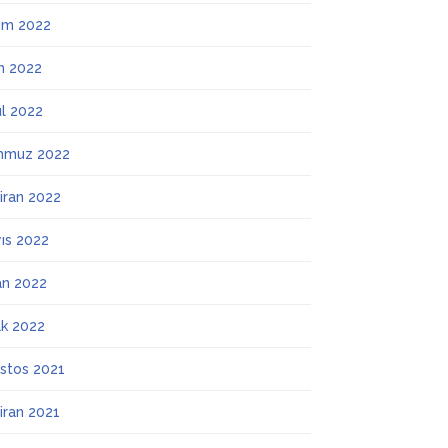
ım 2022
m 2022
ül 2022
mmuz 2022
iran 2022
ıs 2022
an 2022
k 2022
stos 2021
iran 2021