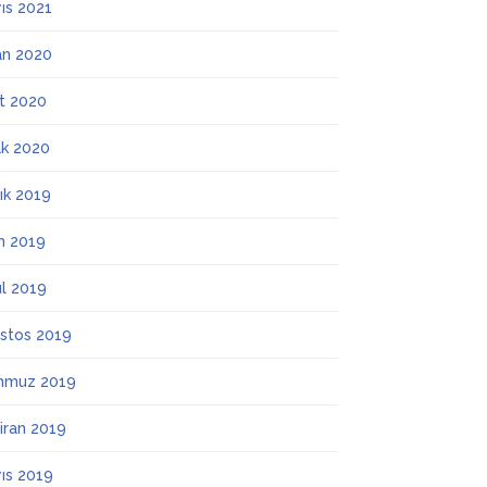
ıs 2021
an 2020
t 2020
k 2020
lık 2019
m 2019
ül 2019
stos 2019
mmuz 2019
iran 2019
ıs 2019