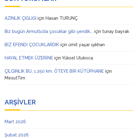
AZINLIK ÇIĞLIĞI
için
Hasan TURUNÇ
Biz bugün Armutlu’da çocuklar gibi şendik….
için
tunay bayrak
BİZ EFENDİ ÇOCUKLARDIK
için
ümit yaşar ışıkhan
HAYAL ETMEK ÜZERİNE
için
Yüksel Ulukoca
ÇILGINLIK BU, 1.250 km. ÖTEYE BİR KÜTÜPHANE
için
MesutTim
ARŞIVLER
Mart 2026
Şubat 2026