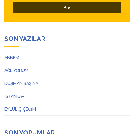
SON YAZILAR
ANNEM
AĞLIYORUM
DÜŞMAN BAŞINA
İSYANKAR
EYLÜL ÇİÇEĞİM
SON YORUMLAR