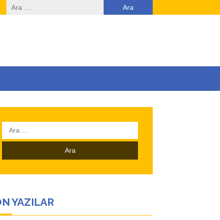
Arama:
Arama:
N YAZILAR