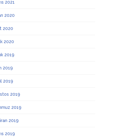
ıs 2021
an 2020
t 2020
k 2020
lık 2019
m 2019
ül 2019
stos 2019
mmuz 2019
iran 2019
ıs 2019