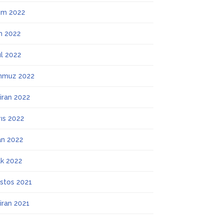
ım 2022
m 2022
ül 2022
mmuz 2022
iran 2022
ıs 2022
an 2022
k 2022
stos 2021
iran 2021