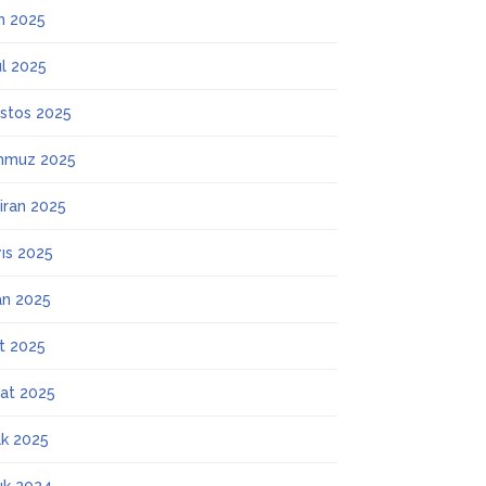
m 2025
ül 2025
stos 2025
mmuz 2025
iran 2025
ıs 2025
an 2025
t 2025
at 2025
k 2025