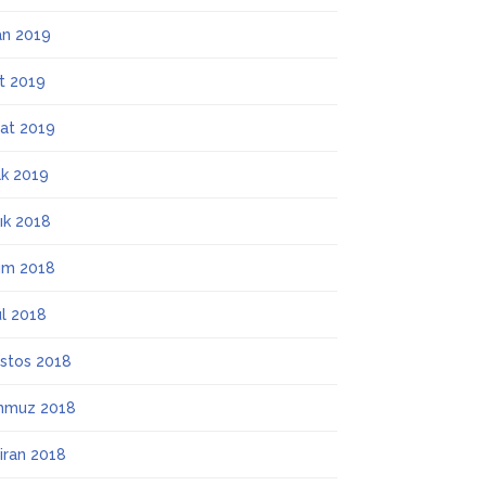
an 2019
t 2019
at 2019
k 2019
lık 2018
ım 2018
ül 2018
stos 2018
mmuz 2018
iran 2018