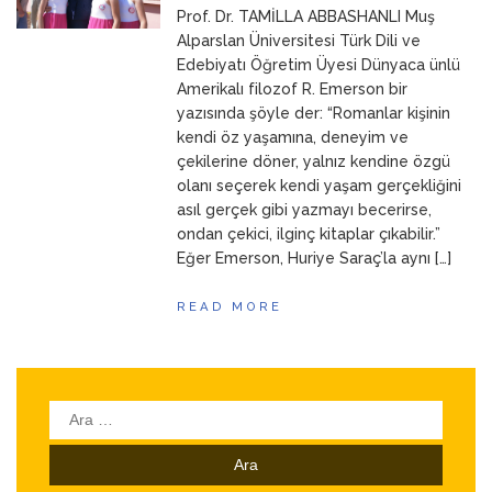
Prof. Dr. TAMİLLA ABBASHANLI Muş
ANNEM
23 Mart 2026
Alparslan Üniversitesi Türk Dili ve
Edebiyatı Öğretim Üyesi Dünyaca ünlü
Amerikalı filozof R. Emerson bir
yazısında şöyle der: “Romanlar kişinin
kendi öz yaşamına, deneyim ve
çekilerine döner, yalnız kendine özgü
olanı seçerek kendi yaşam gerçekliğini
asıl gerçek gibi yazmayı becerirse,
ondan çekici, ilginç kitaplar çıkabilir.”
Eğer Emerson, Huriye Saraç’la aynı […]
READ MORE
Arama: