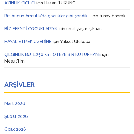
AZINLIK ÇIĞLIĞI
için
Hasan TURUNÇ
Biz bugün Armutlu’da çocuklar gibi şendik….
için
tunay bayrak
BİZ EFENDİ ÇOCUKLARDIK
için
ümit yaşar ışıkhan
HAYAL ETMEK ÜZERİNE
için
Yüksel Ulukoca
ÇILGINLIK BU, 1.250 km. ÖTEYE BİR KÜTÜPHANE
için
MesutTim
ARŞIVLER
Mart 2026
Şubat 2026
Ocak 2026