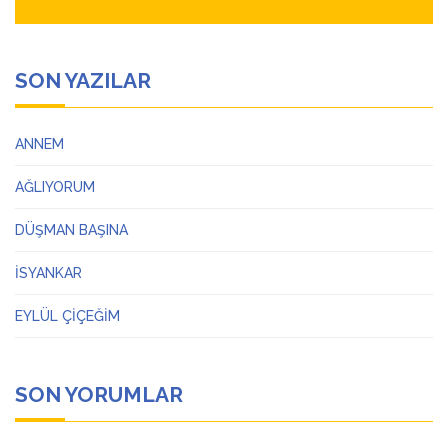
SON YAZILAR
ANNEM
AĞLIYORUM
DÜŞMAN BAŞINA
İSYANKAR
EYLÜL ÇİÇEĞİM
SON YORUMLAR