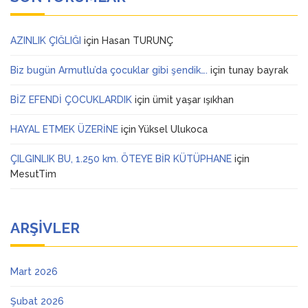
AZINLIK ÇIĞLIĞI
için
Hasan TURUNÇ
Biz bugün Armutlu’da çocuklar gibi şendik….
için
tunay bayrak
BİZ EFENDİ ÇOCUKLARDIK
için
ümit yaşar ışıkhan
HAYAL ETMEK ÜZERİNE
için
Yüksel Ulukoca
ÇILGINLIK BU, 1.250 km. ÖTEYE BİR KÜTÜPHANE
için
MesutTim
ARŞIVLER
Mart 2026
Şubat 2026