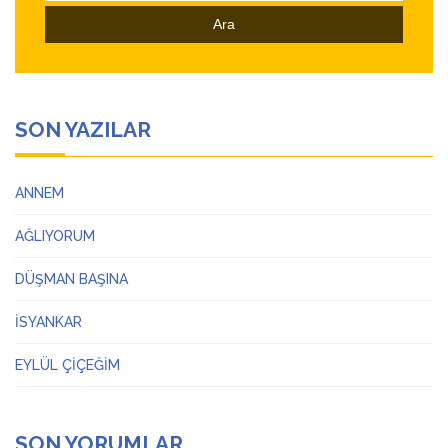
SON YAZILAR
ANNEM
AĞLIYORUM
DÜŞMAN BAŞINA
İSYANKAR
EYLÜL ÇİÇEĞİM
SON YORUMLAR