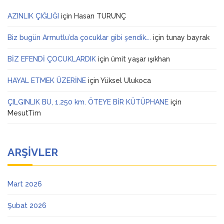
AZINLIK ÇIĞLIĞI
için
Hasan TURUNÇ
Biz bugün Armutlu’da çocuklar gibi şendik….
için
tunay bayrak
BİZ EFENDİ ÇOCUKLARDIK
için
ümit yaşar ışıkhan
HAYAL ETMEK ÜZERİNE
için
Yüksel Ulukoca
ÇILGINLIK BU, 1.250 km. ÖTEYE BİR KÜTÜPHANE
için
MesutTim
ARŞIVLER
Mart 2026
Şubat 2026