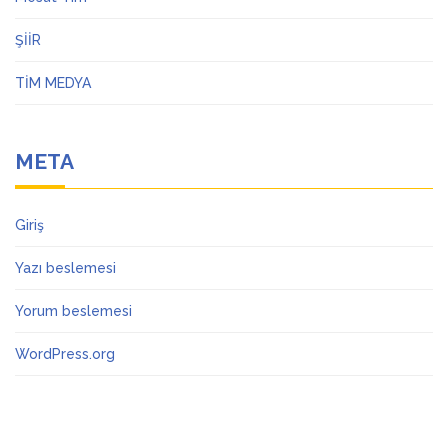
ŞİİR
TİM MEDYA
META
Giriş
Yazı beslemesi
Yorum beslemesi
WordPress.org