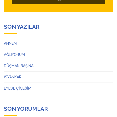
SON YAZILAR
ANNEM
AĞLIYORUM
DÜŞMAN BAŞINA
İSYANKAR
EYLÜL ÇİÇEĞİM
SON YORUMLAR