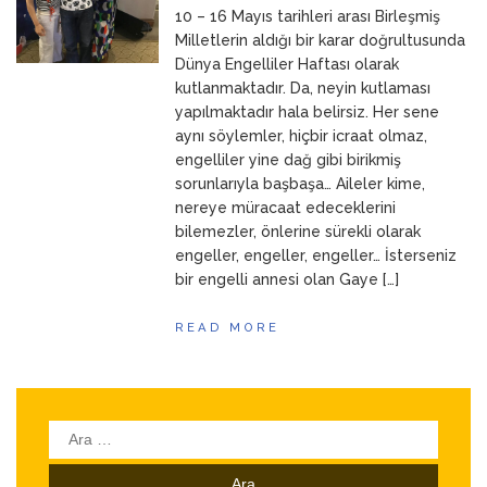
10 – 16 Mayıs tarihleri arası Birleşmiş
ANNEM
23 Mart 2026
Milletlerin aldığı bir karar doğrultusunda
Dünya Engelliler Haftası olarak
kutlanmaktadır. Da, neyin kutlaması
yapılmaktadır hala belirsiz. Her sene
aynı söylemler, hiçbir icraat olmaz,
engelliler yine dağ gibi birikmiş
sorunlarıyla başbaşa… Aileler kime,
nereye müracaat edeceklerini
bilemezler, önlerine sürekli olarak
engeller, engeller, engeller… İsterseniz
bir engelli annesi olan Gaye […]
READ MORE
Arama: