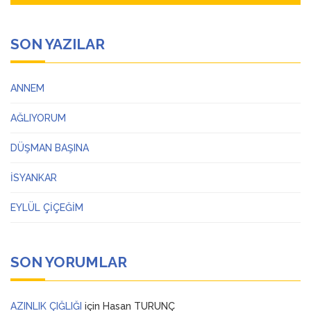
SON YAZILAR
ANNEM
AĞLIYORUM
DÜŞMAN BAŞINA
İSYANKAR
EYLÜL ÇİÇEĞİM
SON YORUMLAR
AZINLIK ÇIĞLIĞI
için
Hasan TURUNÇ