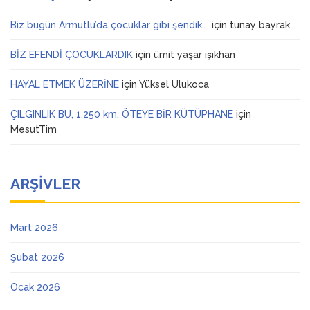
Biz bugün Armutlu’da çocuklar gibi şendik….
için
tunay bayrak
BİZ EFENDİ ÇOCUKLARDIK
için
ümit yaşar ışıkhan
HAYAL ETMEK ÜZERİNE
için
Yüksel Ulukoca
ÇILGINLIK BU, 1.250 km. ÖTEYE BİR KÜTÜPHANE
için
MesutTim
ARŞIVLER
Mart 2026
Şubat 2026
Ocak 2026