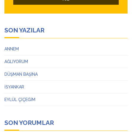
SON YAZILAR
ANNEM
AĞLIYORUM
DÜŞMAN BAŞINA
İSYANKAR
EYLÜL ÇİÇEĞİM
SON YORUMLAR