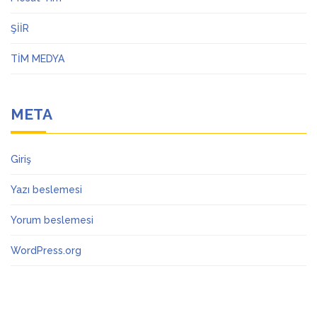
ŞİİR
TİM MEDYA
META
Giriş
Yazı beslemesi
Yorum beslemesi
WordPress.org