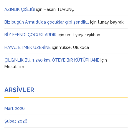
AZINLIK ÇIĞLIĞI
için
Hasan TURUNÇ
Biz bugün Armutlu’da çocuklar gibi şendik….
için
tunay bayrak
BİZ EFENDİ ÇOCUKLARDIK
için
ümit yaşar ışıkhan
HAYAL ETMEK ÜZERİNE
için
Yüksel Ulukoca
ÇILGINLIK BU, 1.250 km. ÖTEYE BİR KÜTÜPHANE
için
MesutTim
ARŞIVLER
Mart 2026
Şubat 2026