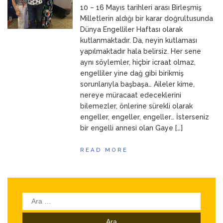
10 – 16 Mayıs tarihleri arası Birleşmiş
ANNEM
23 Mart 2026
Milletlerin aldığı bir karar doğrultusunda
Dünya Engelliler Haftası olarak
kutlanmaktadır. Da, neyin kutlaması
yapılmaktadır hala belirsiz. Her sene
aynı söylemler, hiçbir icraat olmaz,
engelliler yine dağ gibi birikmiş
sorunlarıyla başbaşa… Aileler kime,
nereye müracaat edeceklerini
bilemezler, önlerine sürekli olarak
engeller, engeller, engeller… İsterseniz
bir engelli annesi olan Gaye […]
READ MORE
Arama: