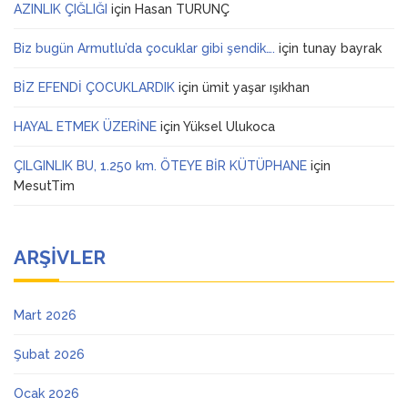
AZINLIK ÇIĞLIĞI
için
Hasan TURUNÇ
Biz bugün Armutlu’da çocuklar gibi şendik….
için
tunay bayrak
BİZ EFENDİ ÇOCUKLARDIK
için
ümit yaşar ışıkhan
HAYAL ETMEK ÜZERİNE
için
Yüksel Ulukoca
ÇILGINLIK BU, 1.250 km. ÖTEYE BİR KÜTÜPHANE
için
MesutTim
ARŞIVLER
Mart 2026
Şubat 2026
Ocak 2026