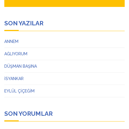
SON YAZILAR
ANNEM
AĞLIYORUM
DÜŞMAN BAŞINA
İSYANKAR
EYLÜL ÇİÇEĞİM
SON YORUMLAR