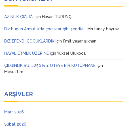
AZINLIK ÇIĞLIĞI
için
Hasan TURUNÇ
Biz bugün Armutlu’da çocuklar gibi şendik….
için
tunay bayrak
BİZ EFENDİ ÇOCUKLARDIK
için
ümit yaşar ışıkhan
HAYAL ETMEK ÜZERİNE
için
Yüksel Ulukoca
ÇILGINLIK BU, 1.250 km. ÖTEYE BİR KÜTÜPHANE
için
MesutTim
ARŞIVLER
Mart 2026
Şubat 2026