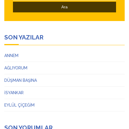
SON YAZILAR
ANNEM
AĞLIYORUM
DÜŞMAN BAŞINA
İSYANKAR
EYLÜL ÇİÇEĞİM
SON YORUMLAR