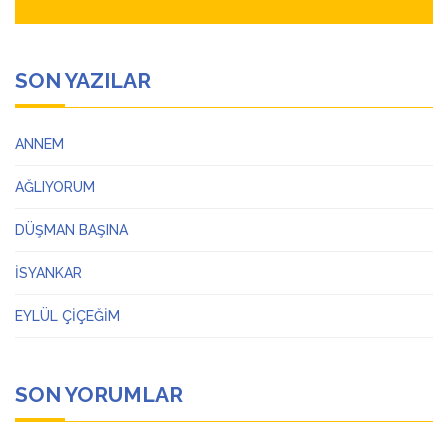
SON YAZILAR
ANNEM
AĞLIYORUM
DÜŞMAN BAŞINA
İSYANKAR
EYLÜL ÇİÇEĞİM
SON YORUMLAR