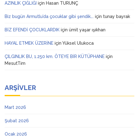
AZINLIK ÇIĞLIĞI
için
Hasan TURUNÇ
Biz bugün Armutlu’da çocuklar gibi şendik….
için
tunay bayrak
BİZ EFENDİ ÇOCUKLARDIK
için
ümit yaşar ışıkhan
HAYAL ETMEK ÜZERİNE
için
Yüksel Ulukoca
ÇILGINLIK BU, 1.250 km. ÖTEYE BİR KÜTÜPHANE
için
MesutTim
ARŞIVLER
Mart 2026
Şubat 2026
Ocak 2026