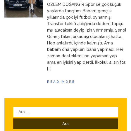
ÖZLEM DOĞANGİR Spor ile çok küçük
ANNEM
23 Mart 2026
yaşlarda tanıştım. Babam gençlik
yıllarında çok iyi futbol oynarmış.
Transfer teklifi aldığında dedem topçu
mu alacaksın deyip izin vermemiş. Şenol
Güneş takım arkadaşı olacakmış hatta.
Hep anlatırdı, içinde kalmıştı. Ama
babam ona yapılanı bana yapmadı. Her
zaman destekledi, ne yaparsan yap
ama en iyisini yap derdi. İlkokul 4. sınıfta
[…]
READ MORE
Arama: