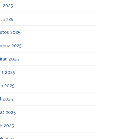
m 2025
ül 2025
stos 2025
mmuz 2025
iran 2025
ıs 2025
an 2025
t 2025
at 2025
k 2025