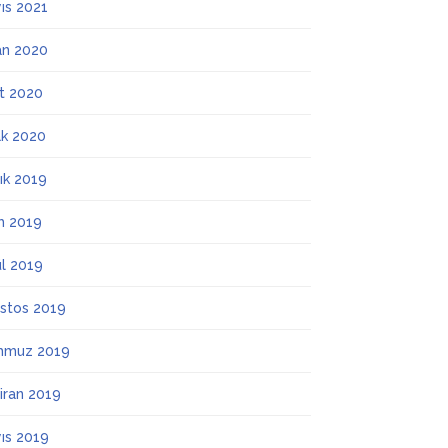
ıs 2021
an 2020
t 2020
k 2020
lık 2019
m 2019
ül 2019
stos 2019
mmuz 2019
iran 2019
ıs 2019