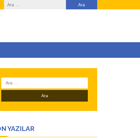
Arama:
Arama:
N YAZILAR