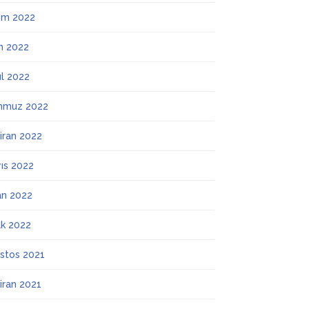
ım 2022
m 2022
ül 2022
mmuz 2022
iran 2022
ıs 2022
an 2022
k 2022
stos 2021
iran 2021