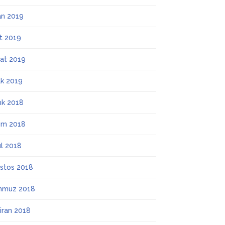
an 2019
t 2019
at 2019
k 2019
lık 2018
ım 2018
ül 2018
stos 2018
mmuz 2018
iran 2018