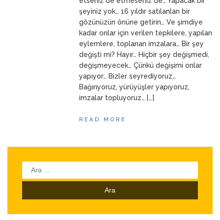
etseniz de etmeseniz de… Yapacak bir
şeyiniz yok… 16 yıldır satılanları bir
gözünüzün önüne getirin… Ve şimdiye
kadar onlar için verilen tepkilere, yapılan
eylemlere, toplanan imzalara… Bir şey
değişti mi? Hayır… Hiçbir şey değişmedi,
değişmeyecek… Çünkü değişimi onlar
yapıyor… Bizler seyrediyoruz…
Bağırıyoruz, yürüyüşler yapıyoruz,
imzalar topluyoruz… […]
READ MORE
Arama: