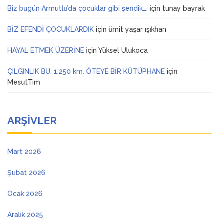
Biz bugün Armutlu’da çocuklar gibi şendik….
için
tunay bayrak
BİZ EFENDİ ÇOCUKLARDIK
için
ümit yaşar ışıkhan
HAYAL ETMEK ÜZERİNE
için
Yüksel Ulukoca
ÇILGINLIK BU, 1.250 km. ÖTEYE BİR KÜTÜPHANE
için
MesutTim
ARŞIVLER
Mart 2026
Şubat 2026
Ocak 2026
Aralık 2025