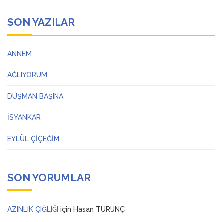
SON YAZILAR
ANNEM
AĞLIYORUM
DÜŞMAN BAŞINA
İSYANKAR
EYLÜL ÇİÇEĞİM
SON YORUMLAR
AZINLIK ÇIĞLIĞI
için
Hasan TURUNÇ