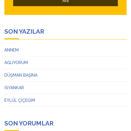
SON YAZILAR
ANNEM
AĞLIYORUM
DÜŞMAN BAŞINA
İSYANKAR
EYLÜL ÇİÇEĞİM
SON YORUMLAR