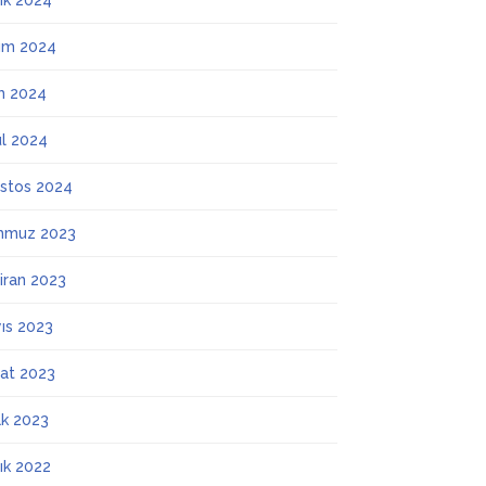
lık 2024
ım 2024
m 2024
ül 2024
stos 2024
mmuz 2023
iran 2023
ıs 2023
at 2023
k 2023
lık 2022