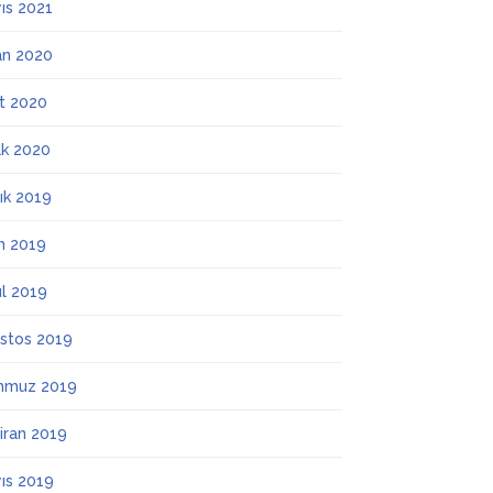
ıs 2021
an 2020
t 2020
k 2020
lık 2019
m 2019
ül 2019
stos 2019
mmuz 2019
iran 2019
ıs 2019