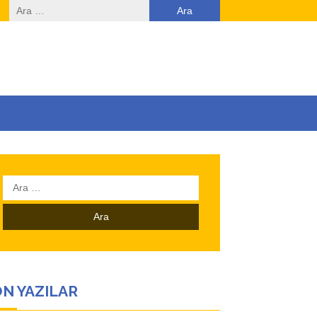
Arama:
Arama:
N YAZILAR