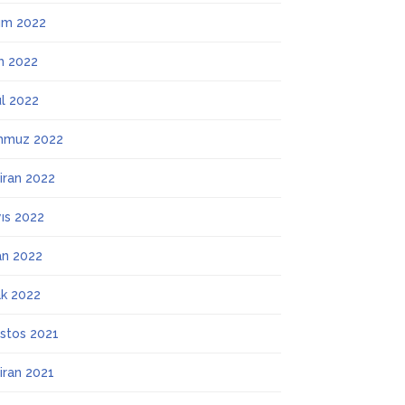
ım 2022
m 2022
ül 2022
mmuz 2022
iran 2022
ıs 2022
an 2022
k 2022
stos 2021
iran 2021