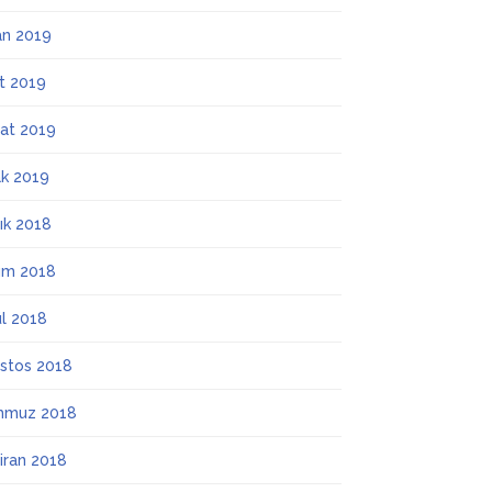
an 2019
t 2019
at 2019
k 2019
lık 2018
ım 2018
ül 2018
stos 2018
mmuz 2018
iran 2018