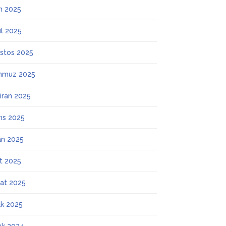
m 2025
ül 2025
stos 2025
mmuz 2025
iran 2025
ıs 2025
an 2025
t 2025
at 2025
k 2025