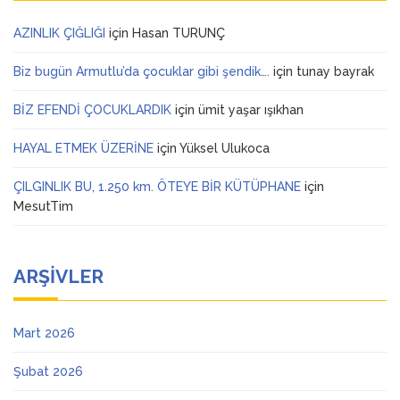
AZINLIK ÇIĞLIĞI
için
Hasan TURUNÇ
Biz bugün Armutlu’da çocuklar gibi şendik….
için
tunay bayrak
BİZ EFENDİ ÇOCUKLARDIK
için
ümit yaşar ışıkhan
HAYAL ETMEK ÜZERİNE
için
Yüksel Ulukoca
ÇILGINLIK BU, 1.250 km. ÖTEYE BİR KÜTÜPHANE
için
MesutTim
ARŞIVLER
Mart 2026
Şubat 2026