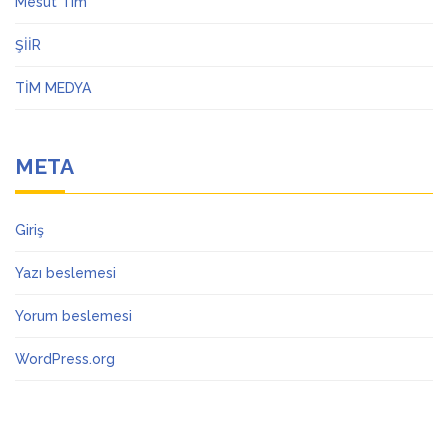
Mesut Tim
ŞİİR
TİM MEDYA
META
Giriş
Yazı beslemesi
Yorum beslemesi
WordPress.org