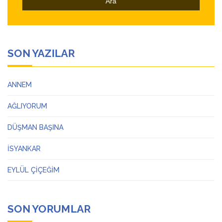
SON YAZILAR
ANNEM
AĞLIYORUM
DÜŞMAN BAŞINA
İSYANKAR
EYLÜL ÇİÇEĞİM
SON YORUMLAR