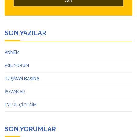
SON YAZILAR
ANNEM
AĞLIYORUM
DÜŞMAN BAŞINA
İSYANKAR
EYLÜL ÇİÇEĞİM
SON YORUMLAR