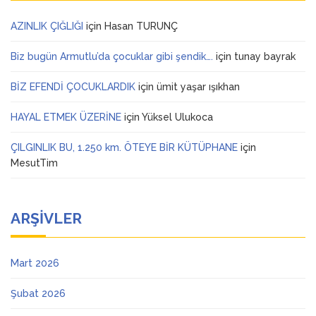
AZINLIK ÇIĞLIĞI
için
Hasan TURUNÇ
Biz bugün Armutlu’da çocuklar gibi şendik….
için
tunay bayrak
BİZ EFENDİ ÇOCUKLARDIK
için
ümit yaşar ışıkhan
HAYAL ETMEK ÜZERİNE
için
Yüksel Ulukoca
ÇILGINLIK BU, 1.250 km. ÖTEYE BİR KÜTÜPHANE
için
MesutTim
ARŞIVLER
Mart 2026
Şubat 2026