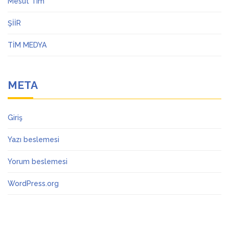
Mesut Tim
ŞİİR
TİM MEDYA
META
Giriş
Yazı beslemesi
Yorum beslemesi
WordPress.org