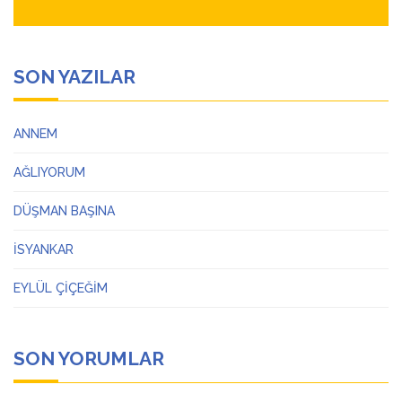
SON YAZILAR
ANNEM
AĞLIYORUM
DÜŞMAN BAŞINA
İSYANKAR
EYLÜL ÇİÇEĞİM
SON YORUMLAR