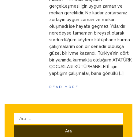
ANNEM
23 Mart 2026
gerçekleşmesi için uygun zaman ve
mekan gereklidir. Ne kadar zorlarsanız
zorlayın uygun zaman ve mekan
oluşmadı ise hayata geçmez. Yıllardır
neredeyse tamamen bireysel olarak
sürdürdüğüm köylere kütüphane kurma
çalışmalarım son bir senedir oldukça
güzel bir ivme kazandı. Türkiye’nin dört
bir yanında kurmakta olduğum ATATÜRK
ÇOCUKLARI KÜTÜPHANELERİ için
yaptığım çalışmalar, bana gönüllü […]
READ MORE
Arama: