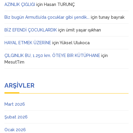
AZINLIK ÇIĞLIĞI
için
Hasan TURUNÇ
Biz bugün Armutlu’da çocuklar gibi şendik….
için
tunay bayrak
BİZ EFENDİ ÇOCUKLARDIK
için
ümit yaşar ışıkhan
HAYAL ETMEK ÜZERİNE
için
Yüksel Ulukoca
ÇILGINLIK BU, 1.250 km. ÖTEYE BİR KÜTÜPHANE
için
MesutTim
ARŞIVLER
Mart 2026
Şubat 2026
Ocak 2026