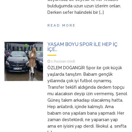
bulduğumda uzun uzun izlerim onları.
Derken sefer halindeki bir […]
READ MORE
YAŞAM BOYU SPOR İLE HEP İÇ
İÇE…
1 Haziran 2018
ÖZLEM DOĞANGİR Spor ile çok küçük
yaşlarda tanıştım. Babam gençlik
yıllarında çok iyi futbol oynarmış.
Transfer teklifi aldığında dedem topçu
mu alacaksın deyip izin vermemiş. Şenol
Güneş takım arkadaşı olacakmış hatta.
Hep anlatırdı, içinde kalmıştı. Ama
babam ona yapılanı bana yapmadı. Her
zaman destekledi, ne yaparsan yap
ama en iyisini yap derdi. İlkokul 4. sınıfta