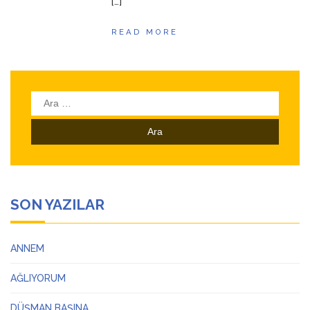
[…]
READ MORE
Arama:
SON YAZILAR
ANNEM
AĞLIYORUM
DÜŞMAN BAŞINA