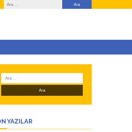
Arama:
Arama:
N YAZILAR