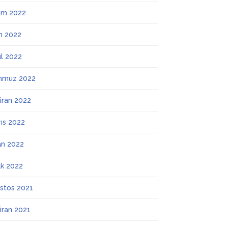
ım 2022
m 2022
ül 2022
mmuz 2022
iran 2022
ıs 2022
an 2022
k 2022
stos 2021
iran 2021