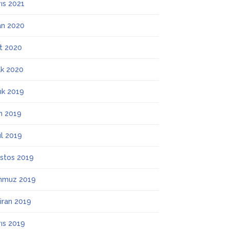
ıs 2021
an 2020
t 2020
k 2020
lık 2019
m 2019
ül 2019
stos 2019
mmuz 2019
iran 2019
ıs 2019