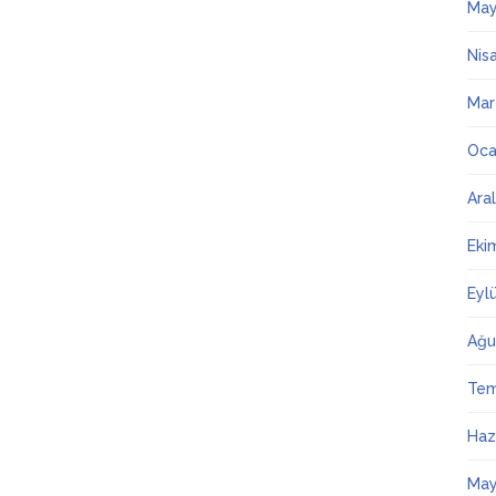
May
Nis
Mar
Oca
Ara
Eki
Eyl
Ağu
Te
Haz
May