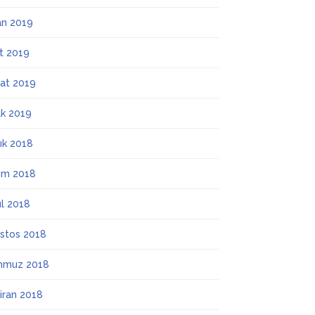
an 2019
t 2019
at 2019
k 2019
lık 2018
ım 2018
ül 2018
stos 2018
mmuz 2018
iran 2018