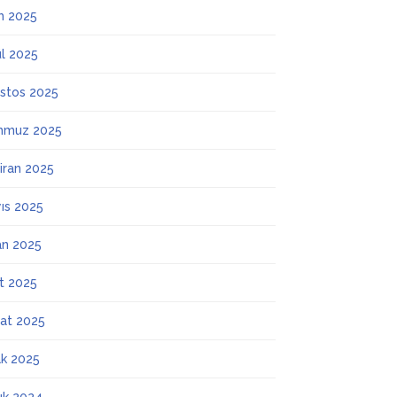
m 2025
ül 2025
stos 2025
mmuz 2025
iran 2025
ıs 2025
an 2025
t 2025
at 2025
k 2025