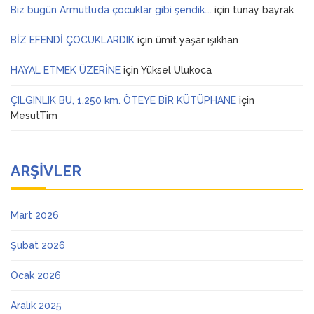
Biz bugün Armutlu’da çocuklar gibi şendik….
için
tunay bayrak
BİZ EFENDİ ÇOCUKLARDIK
için
ümit yaşar ışıkhan
HAYAL ETMEK ÜZERİNE
için
Yüksel Ulukoca
ÇILGINLIK BU, 1.250 km. ÖTEYE BİR KÜTÜPHANE
için
MesutTim
ARŞIVLER
Mart 2026
Şubat 2026
Ocak 2026
Aralık 2025