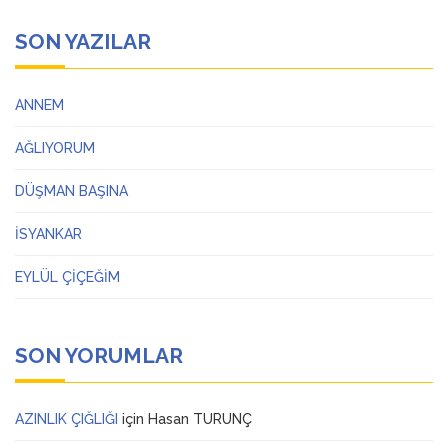
SON YAZILAR
ANNEM
AĞLIYORUM
DÜŞMAN BAŞINA
İSYANKAR
EYLÜL ÇİÇEĞİM
SON YORUMLAR
AZINLIK ÇIĞLIĞI
için
Hasan TURUNÇ