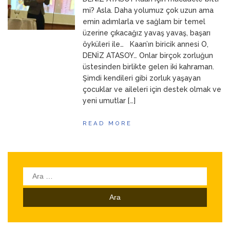
ANNEM
23 Mart 2026
mi? Asla. Daha yolumuz çok uzun ama
emin adımlarla ve sağlam bir temel
üzerine çıkacağız yavaş yavaş, başarı
öyküleri ile… Kaan’ın biricik annesi O,
DENİZ ATASOY… Onlar birçok zorluğun
üstesinden birlikte gelen iki kahraman.
Şimdi kendileri gibi zorluk yaşayan
çocuklar ve aileleri için destek olmak ve
yeni umutlar […]
READ MORE
Arama: