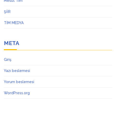
Mesut Tim
ŞİİR
TİM MEDYA
META
Giriş
Yazı beslemesi
Yorum beslemesi
WordPress.org