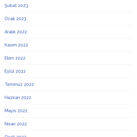
Şubat 2023
Ocak 2023
Aralık 2022
Kasım 2022
Ekim 2022
Eylül 2022
Temmuz 2022
Haziran 2022
Mayıs 2022
Nisan 2022