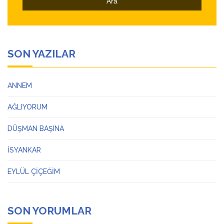
SON YAZILAR
ANNEM
AĞLIYORUM
DÜŞMAN BAŞINA
İSYANKAR
EYLÜL ÇİÇEĞİM
SON YORUMLAR