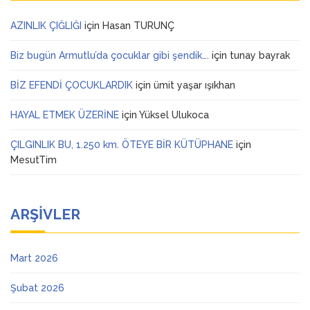
AZINLIK ÇIĞLIĞI
için
Hasan TURUNÇ
Biz bugün Armutlu’da çocuklar gibi şendik….
için
tunay bayrak
BİZ EFENDİ ÇOCUKLARDIK
için
ümit yaşar ışıkhan
HAYAL ETMEK ÜZERİNE
için
Yüksel Ulukoca
ÇILGINLIK BU, 1.250 km. ÖTEYE BİR KÜTÜPHANE
için
MesutTim
ARŞIVLER
Mart 2026
Şubat 2026