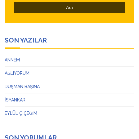
SON YAZILAR
ANNEM
AĞLIYORUM
DÜŞMAN BAŞINA
İSYANKAR
EYLÜL ÇİÇEĞİM
SON YORUMLAR