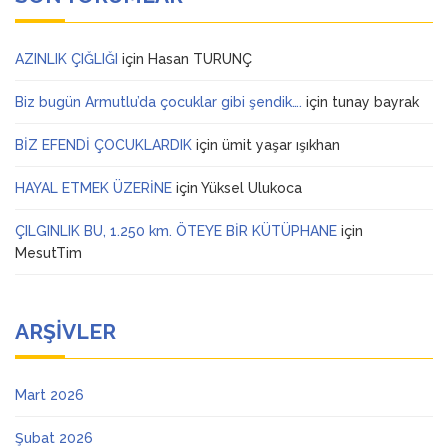
AZINLIK ÇIĞLIĞI
için
Hasan TURUNÇ
Biz bugün Armutlu’da çocuklar gibi şendik….
için
tunay bayrak
BİZ EFENDİ ÇOCUKLARDIK
için
ümit yaşar ışıkhan
HAYAL ETMEK ÜZERİNE
için
Yüksel Ulukoca
ÇILGINLIK BU, 1.250 km. ÖTEYE BİR KÜTÜPHANE
için
MesutTim
ARŞIVLER
Mart 2026
Şubat 2026