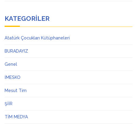
KATEGORILER
Atatürk Çocukları Kütüphaneleri
BURADAYIZ
Genel
İMESKO
Mesut Tim
ŞİİR
TİM MEDYA