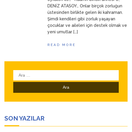
DENİZ ATASOY… Onlar birçok zorluğun
üstesinden birlikte gelen iki kahraman.
Şimdi kendileri gibi zorluk yaşayan
çocuklar ve aileleri için destek olmak ve
yeni umutlar […]
READ MORE
Arama:
SON YAZILAR