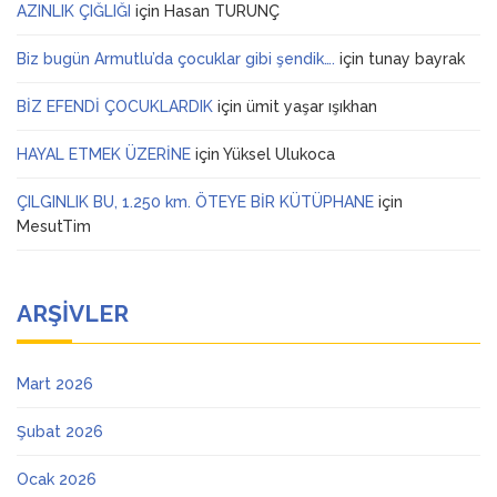
AZINLIK ÇIĞLIĞI
için
Hasan TURUNÇ
Biz bugün Armutlu’da çocuklar gibi şendik….
için
tunay bayrak
BİZ EFENDİ ÇOCUKLARDIK
için
ümit yaşar ışıkhan
HAYAL ETMEK ÜZERİNE
için
Yüksel Ulukoca
ÇILGINLIK BU, 1.250 km. ÖTEYE BİR KÜTÜPHANE
için
MesutTim
ARŞIVLER
Mart 2026
Şubat 2026
Ocak 2026