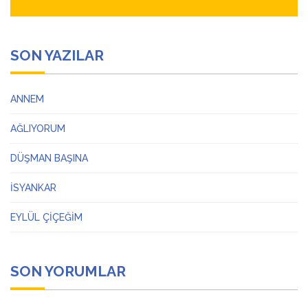
SON YAZILAR
ANNEM
AĞLIYORUM
DÜŞMAN BAŞINA
İSYANKAR
EYLÜL ÇİÇEĞİM
SON YORUMLAR