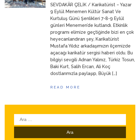
SEVDAKÂR ÇELİK / Karikatürist – Yazar
ANNEM
23 Mart 2026
9 Eylül Menemen Kültür Sanat Ve
Kurtuluş Günü Şenlikleri 7-8-9 Eylül
günleri Menemen’de kutlandı. Etkinlik
programı elimize geçtiğinde bizi en çok
heyecanlandıran şey, Karikatürist
Mustafa Yıldız arkadaşımızın ilçemizde
açacağı karikatür sergisi haberi oldu. Bu
bilgiyi sevgili Adnan Yalınız, Türkiz Tosun,
Baki Kurt, Salih Ercan, Ali Koç
dostlarımızla paylaşıp, Büyük […]
READ MORE
Arama: