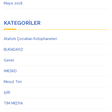
Mayıs 2018
KATEGORILER
Atatürk Çocukları Kütüphaneleri
BURADAYIZ
Genel
İMESKO
Mesut Tim
ŞİİR
TİM MEDYA