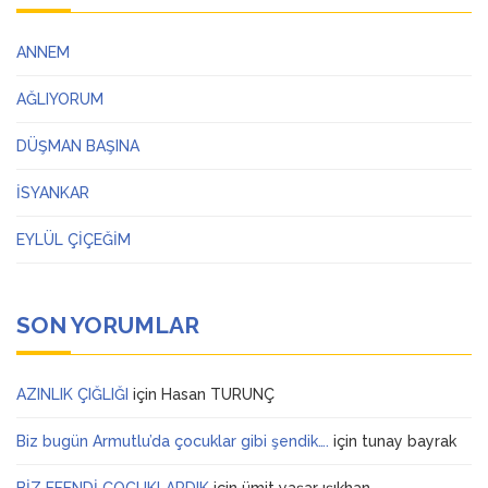
ANNEM
AĞLIYORUM
DÜŞMAN BAŞINA
İSYANKAR
EYLÜL ÇİÇEĞİM
SON YORUMLAR
AZINLIK ÇIĞLIĞI
için
Hasan TURUNÇ
Biz bugün Armutlu’da çocuklar gibi şendik….
için
tunay bayrak