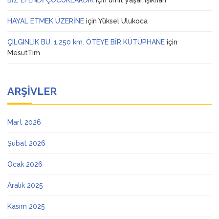
BİZ EFENDİ ÇOCUKLARDIK
için
ümit yaşar ışıkhan
HAYAL ETMEK ÜZERİNE
için
Yüksel Ulukoca
ÇILGINLIK BU, 1.250 km. ÖTEYE BİR KÜTÜPHANE
için
MesutTim
ARŞIVLER
Mart 2026
Şubat 2026
Ocak 2026
Aralık 2025
Kasım 2025