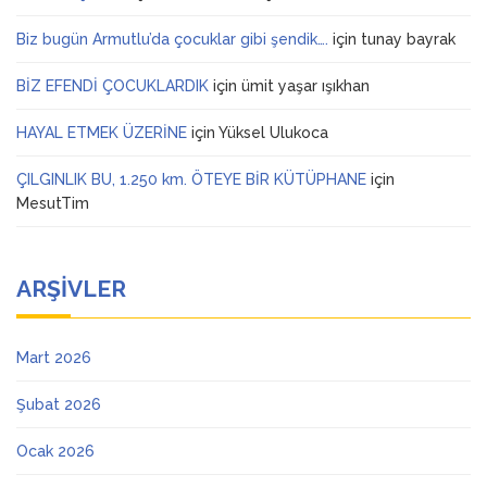
Biz bugün Armutlu’da çocuklar gibi şendik….
için
tunay bayrak
BİZ EFENDİ ÇOCUKLARDIK
için
ümit yaşar ışıkhan
HAYAL ETMEK ÜZERİNE
için
Yüksel Ulukoca
ÇILGINLIK BU, 1.250 km. ÖTEYE BİR KÜTÜPHANE
için
MesutTim
ARŞIVLER
Mart 2026
Şubat 2026
Ocak 2026