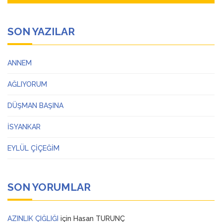
SON YAZILAR
ANNEM
AĞLIYORUM
DÜŞMAN BAŞINA
İSYANKAR
EYLÜL ÇİÇEĞİM
SON YORUMLAR
AZINLIK ÇIĞLIĞI
için
Hasan TURUNÇ