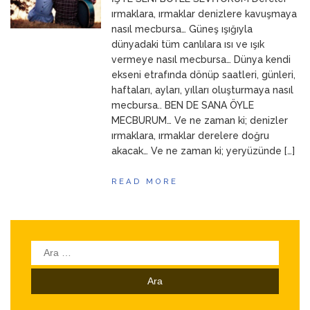
ANNEM
23 Mart 2026
ırmaklara, ırmaklar denizlere kavuşmaya
nasıl mecbursa… Güneş ışığıyla
dünyadaki tüm canlılara ısı ve ışık
vermeye nasıl mecbursa… Dünya kendi
ekseni etrafında dönüp saatleri, günleri,
haftaları, ayları, yılları oluşturmaya nasıl
mecbursa.. BEN DE SANA ÖYLE
MECBURUM… Ve ne zaman ki; denizler
ırmaklara, ırmaklar derelere doğru
akacak… Ve ne zaman ki; yeryüzünde […]
READ MORE
Arama: