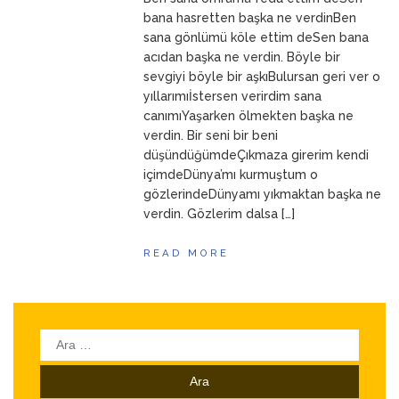
ANNEM
23 Mart 2026
bana hasretten başka ne verdinBen
sana gönlümü köle ettim deSen bana
acıdan başka ne verdin. Böyle bir
sevgiyi böyle bir aşkıBulursan geri ver o
yıllarımıİstersen verirdim sana
canımıYaşarken ölmekten başka ne
verdin. Bir seni bir beni
düşündüğümdeÇıkmaza girerim kendi
içimdeDünya’mı kurmuştum o
gözlerindeDünyamı yıkmaktan başka ne
verdin. Gözlerim dalsa […]
READ MORE
Arama: