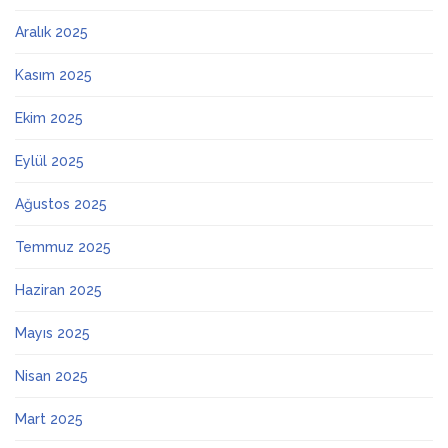
Aralık 2025
Kasım 2025
Ekim 2025
Eylül 2025
Ağustos 2025
Temmuz 2025
Haziran 2025
Mayıs 2025
Nisan 2025
Mart 2025