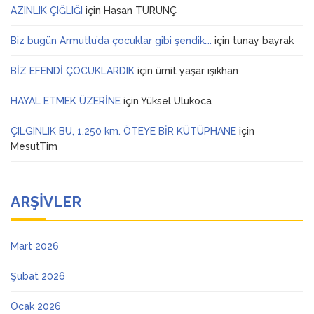
AZINLIK ÇIĞLIĞI
için
Hasan TURUNÇ
Biz bugün Armutlu’da çocuklar gibi şendik….
için
tunay bayrak
BİZ EFENDİ ÇOCUKLARDIK
için
ümit yaşar ışıkhan
HAYAL ETMEK ÜZERİNE
için
Yüksel Ulukoca
ÇILGINLIK BU, 1.250 km. ÖTEYE BİR KÜTÜPHANE
için
MesutTim
ARŞIVLER
Mart 2026
Şubat 2026
Ocak 2026