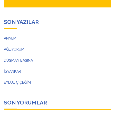
SON YAZILAR
ANNEM
AĞLIYORUM
DÜŞMAN BAŞINA
İSYANKAR
EYLÜL ÇİÇEĞİM
SON YORUMLAR