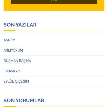
SON YAZILAR
ANNEM
AĞLIYORUM
DÜŞMAN BAŞINA
İSYANKAR
EYLÜL ÇİÇEĞİM
SON YORUMLAR