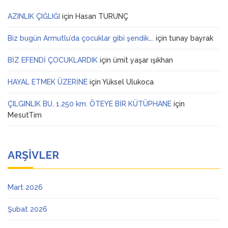
AZINLIK ÇIĞLIĞI
için
Hasan TURUNÇ
Biz bugün Armutlu’da çocuklar gibi şendik….
için
tunay bayrak
BİZ EFENDİ ÇOCUKLARDIK
için
ümit yaşar ışıkhan
HAYAL ETMEK ÜZERİNE
için
Yüksel Ulukoca
ÇILGINLIK BU, 1.250 km. ÖTEYE BİR KÜTÜPHANE
için
MesutTim
ARŞIVLER
Mart 2026
Şubat 2026