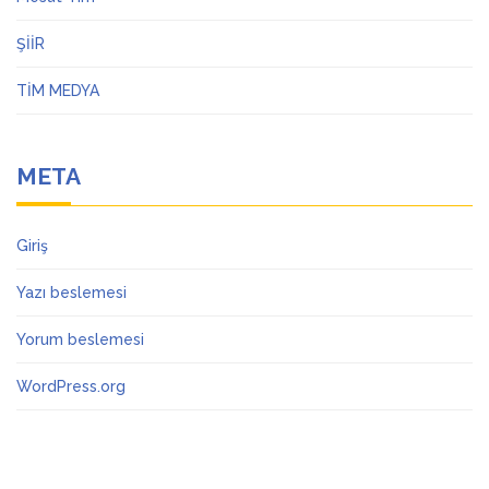
ŞİİR
TİM MEDYA
META
Giriş
Yazı beslemesi
Yorum beslemesi
WordPress.org