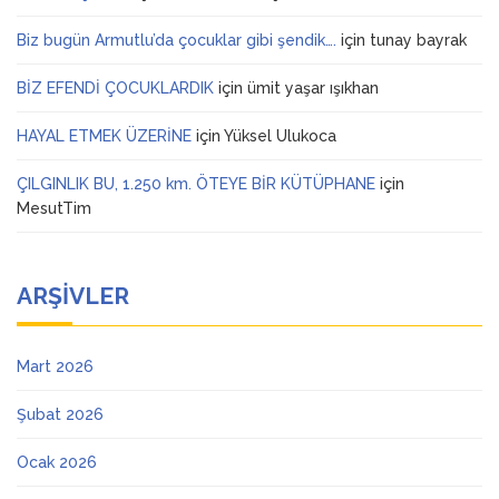
Biz bugün Armutlu’da çocuklar gibi şendik….
için
tunay bayrak
BİZ EFENDİ ÇOCUKLARDIK
için
ümit yaşar ışıkhan
HAYAL ETMEK ÜZERİNE
için
Yüksel Ulukoca
ÇILGINLIK BU, 1.250 km. ÖTEYE BİR KÜTÜPHANE
için
MesutTim
ARŞIVLER
Mart 2026
Şubat 2026
Ocak 2026