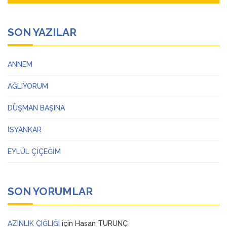
SON YAZILAR
ANNEM
AĞLIYORUM
DÜŞMAN BAŞINA
İSYANKAR
EYLÜL ÇİÇEĞİM
SON YORUMLAR
AZINLIK ÇIĞLIĞI
için
Hasan TURUNÇ