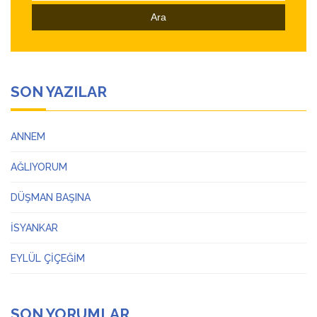
SON YAZILAR
ANNEM
AĞLIYORUM
DÜŞMAN BAŞINA
İSYANKAR
EYLÜL ÇİÇEĞİM
SON YORUMLAR