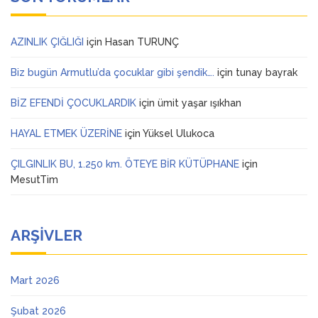
AZINLIK ÇIĞLIĞI
için
Hasan TURUNÇ
Biz bugün Armutlu’da çocuklar gibi şendik….
için
tunay bayrak
BİZ EFENDİ ÇOCUKLARDIK
için
ümit yaşar ışıkhan
HAYAL ETMEK ÜZERİNE
için
Yüksel Ulukoca
ÇILGINLIK BU, 1.250 km. ÖTEYE BİR KÜTÜPHANE
için
MesutTim
ARŞIVLER
Mart 2026
Şubat 2026