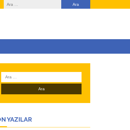
Arama:
Arama:
N YAZILAR