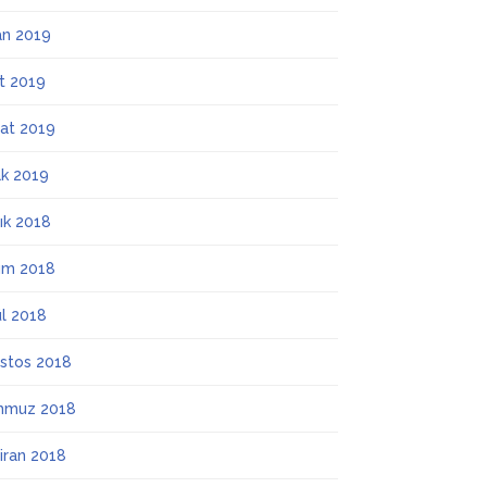
an 2019
t 2019
at 2019
k 2019
lık 2018
ım 2018
ül 2018
stos 2018
mmuz 2018
iran 2018