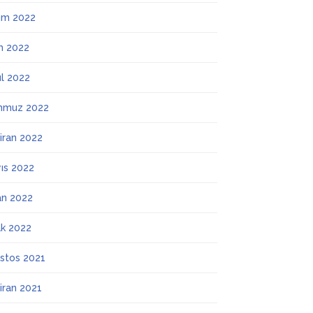
ım 2022
m 2022
ül 2022
mmuz 2022
iran 2022
ıs 2022
an 2022
k 2022
stos 2021
iran 2021