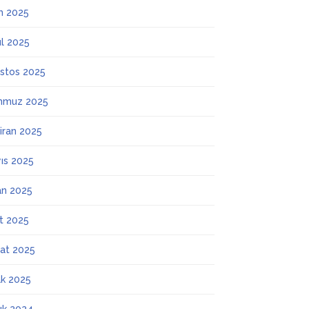
m 2025
ül 2025
stos 2025
mmuz 2025
iran 2025
ıs 2025
an 2025
t 2025
at 2025
k 2025