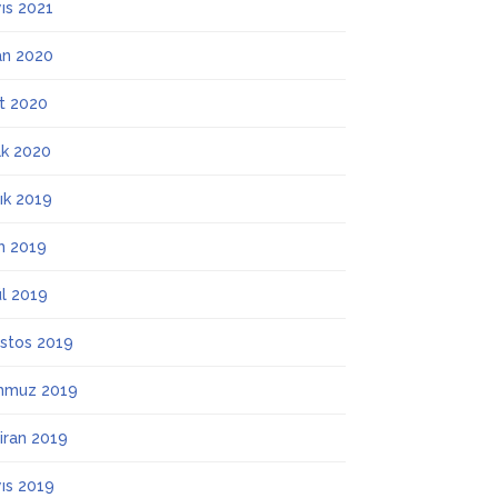
ıs 2021
an 2020
t 2020
k 2020
lık 2019
m 2019
ül 2019
stos 2019
mmuz 2019
iran 2019
ıs 2019