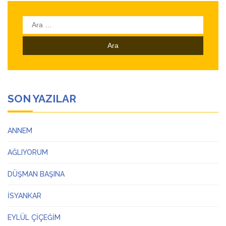
Arama:
SON YAZILAR
ANNEM
AĞLIYORUM
DÜŞMAN BAŞINA
İSYANKAR
EYLÜL ÇİÇEĞİM