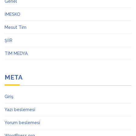
Genel
İMESKO
Mesut Tim
ŞİİR
TİM MEDYA
META
Giriş
Yazı beslemesi
Yorum beslemesi
WordPress.org